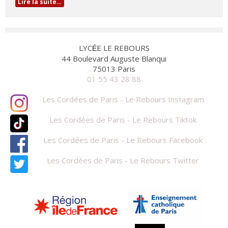
Lire la suite…
LYC
E LE REBOURS
É
44 Boulevard Auguste Blanqui
75013 Paris
01 55 43 28 88
Les Cordées de Paris - Le Rebours Instagram
Les Cordées de Paris - Le Rebours Tiktok
Les Cordées de Paris - Le Rebours Facebook
Les Cordées de Paris - Le Rebours Twitter