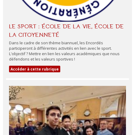
LE SPORT : ÉCOLE DE LA VIE, ÉCOLE DE
LA CITOYENNETÉ
Dans le cadre de son thème biannuel, les Encordés
participeront à différentes activités en lien avec le sport.
L'objectif ? Mettre en lien les valeurs académiques que nous
défendons et les valeurs sportives !
Accéder à cette rubrique