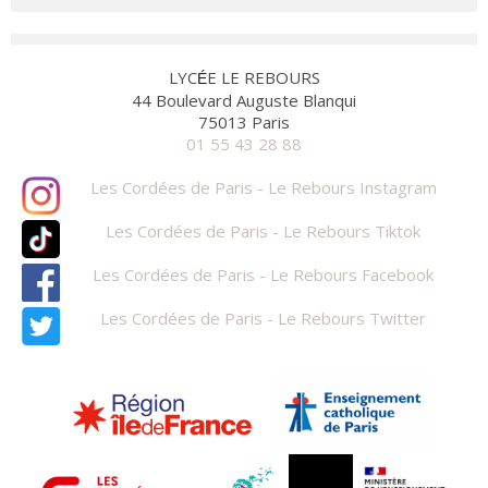
LYC
E LE REBOURS
É
44 Boulevard Auguste Blanqui
75013 Paris
01 55 43 28 88
Les Cordées de Paris - Le Rebours Instagram
Les Cordées de Paris - Le Rebours Tiktok
Les Cordées de Paris - Le Rebours Facebook
Les Cordées de Paris - Le Rebours Twitter