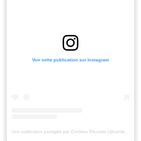
Voir cette publication sur Instagram
Une publication partagée par Cordées Réussite (@cordeesdeparis)