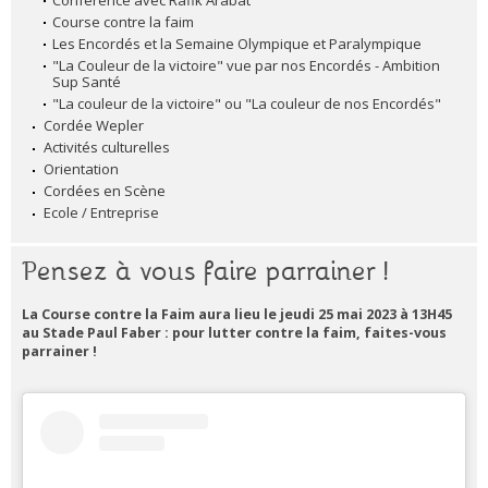
Conférence avec Rafik Arabat
Course contre la faim
Les Encordés et la Semaine Olympique et Paralympique
"La Couleur de la victoire" vue par nos Encordés - Ambition
Sup Santé
"La couleur de la victoire" ou "La couleur de nos Encordés"
Cordée Wepler
Activités culturelles
Orientation
Cordées en Scène
Ecole / Entreprise
Pensez à vous faire parrainer !
La Course contre la Faim aura lieu le jeudi 25 mai 2023 à 13H45
au Stade Paul Faber : pour lutter contre la faim, faites-vous
parrainer !