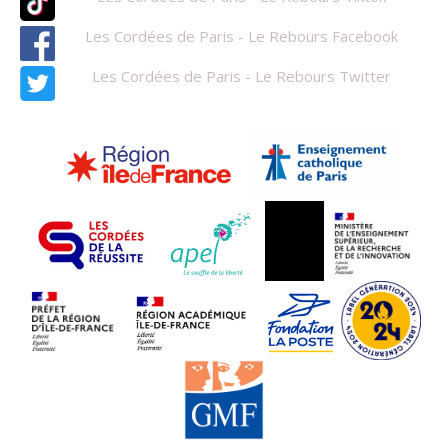
Les Cordées de Paris - Le Rebours Facebook
Les Cordées de Paris - Le Rebours Twitter