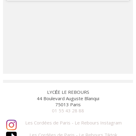
LYC
E LE REBOURS
É
44 Boulevard Auguste Blanqui
75013 Paris
01 55 43 28 88
Les Cordées de Paris - Le Rebours Instagram
Les Cordées de Paris - Le Rebours Tiktok