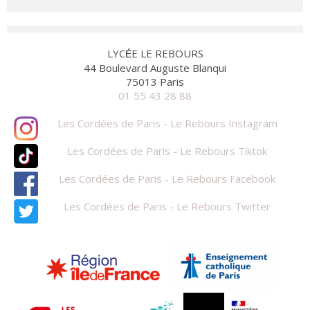
LYC
E LE REBOURS
É
44 Boulevard Auguste Blanqui
75013 Paris
01 55 43 28 88
Les Cordées de Paris - Le Rebours Instagram
Les Cordées de Paris - Le Rebours Tiktok
Les Cordées de Paris - Le Rebours Facebook
Les Cordées de Paris - Le Rebours Twitter