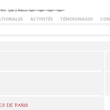
ATIONALES
ACTIVITÉS
TÉMOIGNAGES
CON
ES DE PARIS