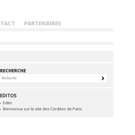
TACT
PARTENAIRES
RECHERCHE
EDITOS
NAVIGATION
Edito
Bienvenue sur le site des Cordées de Paris