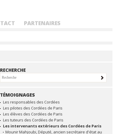
TACT
PARTENAIRES
RECHERCHE
TÉMOIGNAGES
NAVIGATION
Les responsables des Cordées
Les pilotes des Cordées de Paris
Les élèves des Cordées de Paris
Les tuteurs des Cordées de Paris
Les intervenants extérieurs des Cordées de Paris
Mounir Mahjoubi, Député, ancien secrétaire d'état au