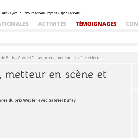
ATIONALES
ACTIVITÉS
TÉMOIGNAGES
CON
 de Paris
›
Gabriel Dufay, acteur, metteur en scène et lecteur
, metteur en scène et
vres du prix Wepler avec Gabriel Dufay