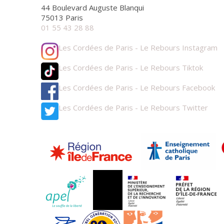
44 Boulevard Auguste Blanqui
75013 Paris
01 55 43 28 88
Les Cordées de Paris - Le Rebours Instagram
Les Cordées de Paris - Le Rebours Tiktok
Les Cordées de Paris - Le Rebours Facebook
Les Cordées de Paris - Le Rebours Twitter