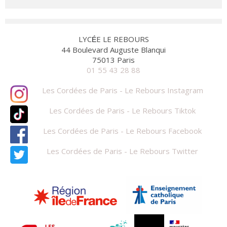
LYC
E LE REBOURS
É
44 Boulevard Auguste Blanqui
75013 Paris
01 55 43 28 88
Les Cordées de Paris - Le Rebours Instagram
Les Cordées de Paris - Le Rebours Tiktok
Les Cordées de Paris - Le Rebours Facebook
Les Cordées de Paris - Le Rebours Twitter