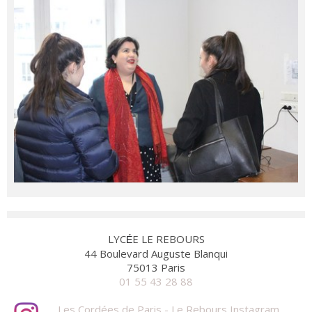
LYC
E LE REBOURS
É
44 Boulevard Auguste Blanqui
75013 Paris
01 55 43 28 88
Les Cordées de Paris - Le Rebours Instagram