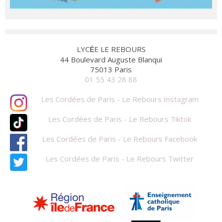
LYC
E LE REBOURS
É
44 Boulevard Auguste Blanqui
75013 Paris
01 55 43 28 88
Les Cordées de Paris - Le Rebours Instagram
Les Cordées de Paris - Le Rebours Tiktok
Les Cordées de Paris - Le Rebours Facebook
Les Cordées de Paris - Le Rebours Twitter