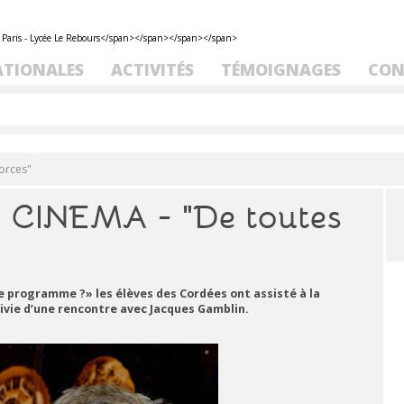
ATIONALES
ACTIVITÉS
TÉMOIGNAGES
CON
orces"
CINEMA - "De toutes
 le programme ?» les élèves des Cordées ont assisté à la
uivie d’une rencontre avec Jacques Gamblin.