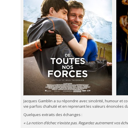
Jacques Gamblin a su répondre avec sincérité, humour et c
vie parfois chahuté et en reprenant les valeurs énoncées d
Quelques extraits des échanges :
« La notion d’échec n’existe pas. Regardez autrement vos échecs