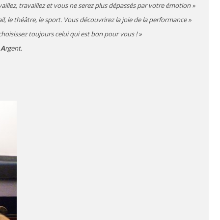
aillez, travaillez et vous ne serez plus dépassés par votre émotion »
, le théâtre, le sport. Vous découvrirez la joie de la performance »
choisissez toujours celui qui est bon pour vous ! »
t
A
rgent.