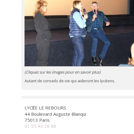
(Cliquez sur les images pour en savoir plus)
Autant de conseils de vie qui aideront les lycéens.
LYC
E LE REBOURS
É
44 Boulevard Auguste Blanqui
75013 Paris
01 55 43 28 88