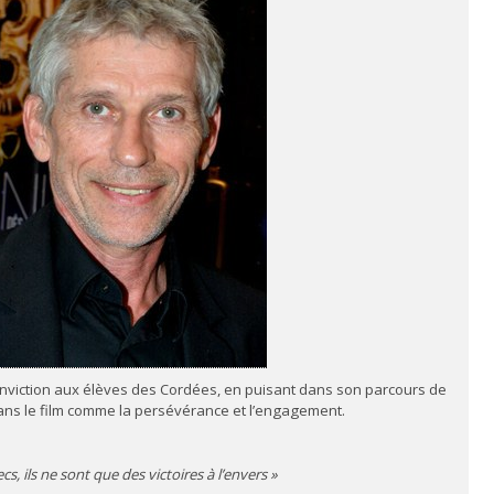
onviction aux élèves des Cordées, en puisant dans son parcours de
ans le film comme la persévérance et l’engagement.
, ils ne sont que des victoires à l’envers »