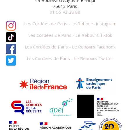
44 Boulevard Auguste Blanqui
75013 Paris
01 55 43 28 88
Les Cordées de Paris - Le Rebours Instagram
Les Cordées de Paris - Le Rebours Tiktok
Les Cordées de Paris - Le Rebours Facebook
Les Cordées de Paris - Le Rebours Twitter