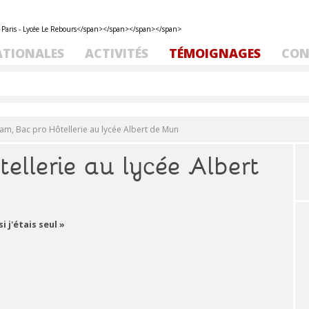
ATIONALES
ACTIVITÉS
TÉMOIGNAGES
CON
m, Bac pro Hôtellerie au lycée Albert de Mun
llerie au lycée Albert
 j'étais seul »