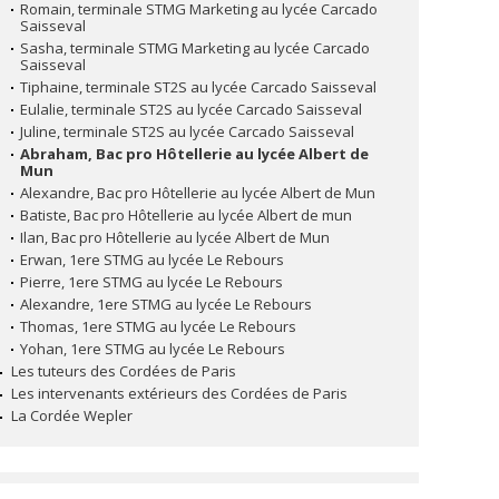
Romain, terminale STMG Marketing au lycée Carcado
Saisseval
Sasha, terminale STMG Marketing au lycée Carcado
Saisseval
Tiphaine, terminale ST2S au lycée Carcado Saisseval
Eulalie, terminale ST2S au lycée Carcado Saisseval
Juline, terminale ST2S au lycée Carcado Saisseval
Abraham, Bac pro Hôtellerie au lycée Albert de
Mun
Alexandre, Bac pro Hôtellerie au lycée Albert de Mun
Batiste, Bac pro Hôtellerie au lycée Albert de mun
Ilan, Bac pro Hôtellerie au lycée Albert de Mun
Erwan, 1ere STMG au lycée Le Rebours
Pierre, 1ere STMG au lycée Le Rebours
Alexandre, 1ere STMG au lycée Le Rebours
Thomas, 1ere STMG au lycée Le Rebours
Yohan, 1ere STMG au lycée Le Rebours
Les tuteurs des Cordées de Paris
Les intervenants extérieurs des Cordées de Paris
La Cordée Wepler