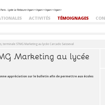
ATIONALES
ACTIVITÉS
TÉMOIGNAGES
CON
s, terminale STMG Marketing au lycée Carcado Saisseval
TMG Marketing au lycée
onne appréciation sur le bulletin afin de permettre aux écoles