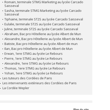
Romain, terminale STMG Marketing au lycée Carcado
Saisseval
Sasha, terminale STMG Marketing au lycée Carcado
Saisseval
Tiphaine, terminale ST2S au lycée Carcado Saisseval
Eulalie, terminale ST2S au lycée Carcado Saisseval
Juline, terminale ST2S au lycée Carcado Saisseval
Abraham, Bac pro Hôtellerie au lycée Albert de Mun
Alexandre, Bac pro Hôtellerie au lycée Albert de Mun
Batiste, Bac pro Hôtellerie au lycée Albert de mun
Ilan, Bac pro Hôtellerie au lycée Albert de Mun
Erwan, 1ere STMG au lycée Le Rebours
Pierre, 1ere STMG au lycée Le Rebours
Alexandre, 1ere STMG au lycée Le Rebours
Thomas, 1ere STMG au lycée Le Rebours
Yohan, 1ere STMG au lycée Le Rebours
Les tuteurs des Cordées de Paris
Les intervenants extérieurs des Cordées de Paris
La Cordée Wepler
Plan du site