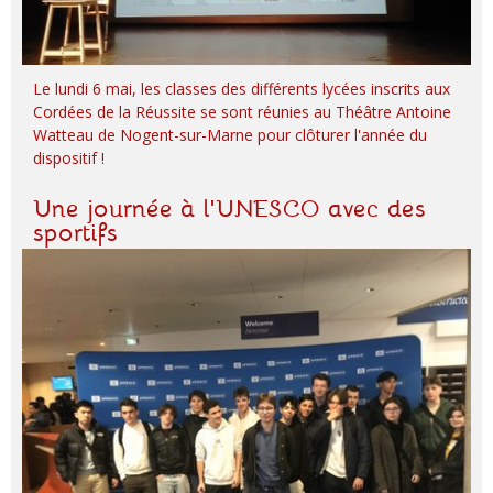
Le lundi 6 mai, les classes des différents lycées inscrits aux
Cordées de la Réussite se sont réunies au Théâtre Antoine
Watteau de Nogent-sur-Marne pour clôturer l'année du
dispositif !
Une journée à l'UNESCO avec des
sportifs