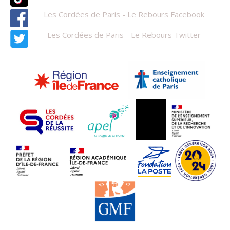
Les Cordées de Paris - Le Rebours Facebook
Les Cordées de Paris - Le Rebours Twitter