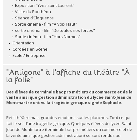
Exposition "Yves saint Laurent"
Visite du Panthéon
Séance d'Eloquence
Sortie cinéma - film "A Voix Haut"
sortie cinéma - film "De toutes nos forces"
Sortie cinéma - film "Hors Normes"
Orientation
Cordées en Scène
Ecole / Entreprise
"Antigone" à l'affiche du théâtre "À
la folie"
Des élèves de terminale bac pro métiers du commerce et de la
vente ainsi que gestion administration du lycée Saint-Jean de
Montmartre ont vu la tragédie grecque signée Sophocle.
Petit théâtre mais grandes émotions sur les planches. Tout ce qui
fait le sel d’une tragédie grecque. Quelques élèves du lycée Saint-
Jean de Montmartre (terminale bac pro métiers du commerce et de
la vente ainsi que gestion administration) se sont rendus au