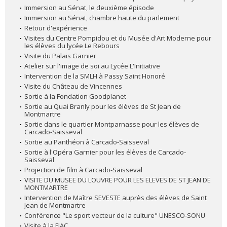
Immersion au Sénat, le deuxième épisode
Immersion au Sénat, chambre haute du parlement
Retour d'expérience
Visites du Centre Pompidou et du Musée d'Art Moderne pour
les élèves du lycée Le Rebours
Visite du Palais Garnier
Atelier sur l'image de soi au Lycée L'Initiative
Intervention de la SMLH à Passy Saint Honoré
Visite du Château de Vincennes
Sortie à la Fondation Goodplanet
Sortie au Quai Branly pour les élèves de St Jean de
Montmartre
Sortie dans le quartier Montparnasse pour les élèves de
Carcado-Saisseval
Sortie au Panthéon à Carcado-Saisseval
Sortie à l'Opéra Garnier pour les élèves de Carcado-
Saisseval
Projection de film à Carcado-Saisseval
VISITE DU MUSEE DU LOUVRE POUR LES ELEVES DE ST JEAN DE
MONTMARTRE
Intervention de Maître SEVESTE auprès des élèves de Saint
Jean de Montmartre
Conférence "Le sport vecteur de la culture" UNESCO-SONU
Visite à la FIAC