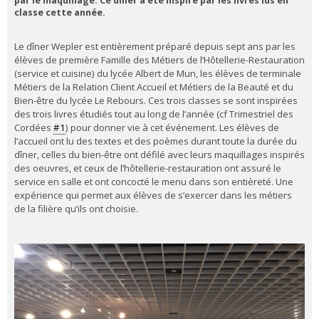
par le maquillage. Ce dîner a été inspiré par les livres lus en
classe cette année.
Le dîner Wepler est entièrement préparé depuis sept ans par les
élèves de première Famille des Métiers de l’Hôtellerie-Restauration
(service et cuisine) du lycée Albert de Mun, les élèves de terminale
Métiers de la Relation Client Accueil et Métiers de la Beauté et du
Bien-être du lycée Le Rebours. Ces trois classes se sont inspirées
des trois livres étudiés tout au long de l’année (cf Trimestriel des
Cordées
#1
) pour donner vie à cet événement. Les élèves de
l’accueil ont lu des textes et des poèmes durant toute la durée du
dîner, celles du bien-être ont défilé avec leurs maquillages inspirés
des oeuvres, et ceux de l’hôtellerie-restauration ont assuré le
service en salle et ont concocté le menu dans son entièreté. Une
expérience qui permet aux élèves de s’exercer dans les métiers
de la filière qu’ils ont choisie.