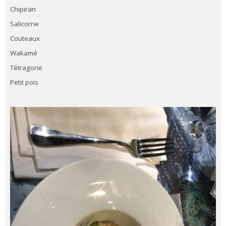
Chipiran
Salicorne
Couteaux
Wakamé
Tétragone
Petit pois