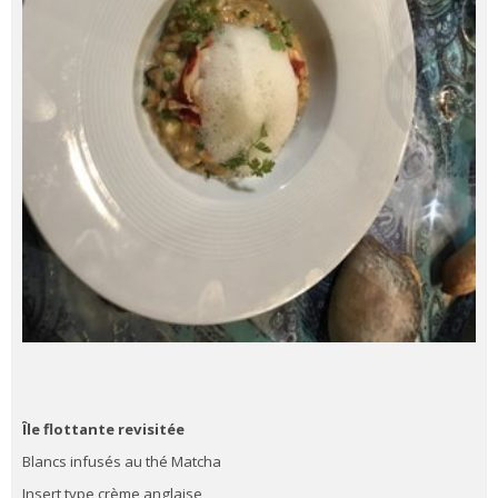
Île flottante revisitée
Blancs infusés au thé Matcha
Insert type crème anglaise