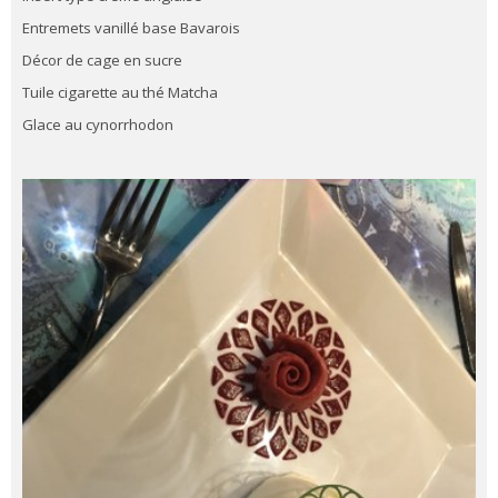
Entremets vanillé base Bavarois
Décor de cage en sucre
Tuile cigarette au thé Matcha
Glace au cynorrhodon