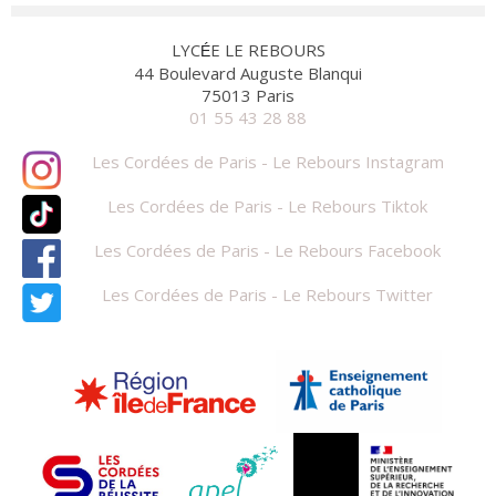
LYC
E LE REBOURS
É
44 Boulevard Auguste Blanqui
75013 Paris
01 55 43 28 88
Les Cordées de Paris - Le Rebours Instagram
Les Cordées de Paris - Le Rebours Tiktok
Les Cordées de Paris - Le Rebours Facebook
Les Cordées de Paris - Le Rebours Twitter