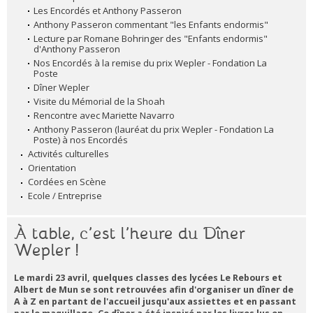
Les Encordés et Anthony Passeron
Anthony Passeron commentant "les Enfants endormis"
Lecture par Romane Bohringer des "Enfants endormis"
d'Anthony Passeron
Nos Encordés à la remise du prix Wepler - Fondation La
Poste
Dîner Wepler
Visite du Mémorial de la Shoah
Rencontre avec Mariette Navarro
Anthony Passeron (lauréat du prix Wepler - Fondation La
Poste) à nos Encordés
Activités culturelles
Orientation
Cordées en Scène
Ecole / Entreprise
À table, c’est l’heure du Dîner
Wepler !
Le mardi 23 avril, quelques classes des lycées Le Rebours et
Albert de Mun se sont retrouvées afin d'organiser un dîner de
A à Z en partant de l'accueil jusqu'aux assiettes et en passant