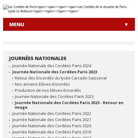
Aller
Outils
au
personnels
contenu.
|
MENU
Aller
à
la
navigation
JOURNÉES NATIONALES
NAVIGATION
Journée Nationale des Cordées Paris 2024
Journée Nationale des Cordées Paris 2023
Retour des Encordés du lycée Carcado-Saisseval
Nos anciens Elèves-Encordés
Production de nos Elèves-Encordés
Journée Nationale des Cordées Paris 2023
Journée Nationale des Cordées Paris 2023 - Retour en
image
Journée Nationale des Cordées Paris 2022
Journée Nationale des Cordées Paris 2021
Journée Nationale des Cordées Paris 2020
Journée Nationale des Cordées Paris 2019