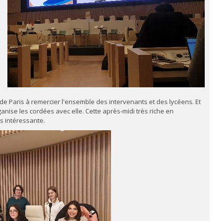
 Paris à remercier l'ensemble des intervenants et des lycéens. Et
rganise les cordées avec elle. Cette après-midi très riche en
s intéressante.