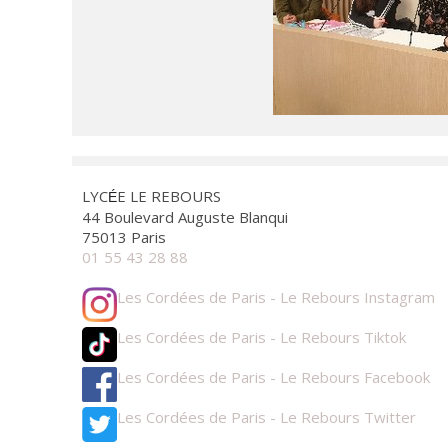
LYC
E LE REBOURS
É
44 Boulevard Auguste Blanqui
75013 Paris
01 55 43 28 88
Les Cordées de Paris - Le Rebours Instagram
Les Cordées de Paris - Le Rebours Tiktok
Les Cordées de Paris - Le Rebours Facebook
Les Cordées de Paris - Le Rebours Twitter