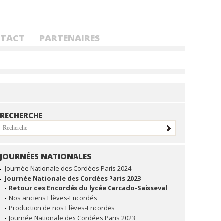
TACT
PARTENAIRES
RECHERCHE
JOURNÉES NATIONALES
NAVIGATION
Journée Nationale des Cordées Paris 2024
Journée Nationale des Cordées Paris 2023
Retour des Encordés du lycée Carcado-Saisseval
Nos anciens Elèves-Encordés
Production de nos Elèves-Encordés
Journée Nationale des Cordées Paris 2023