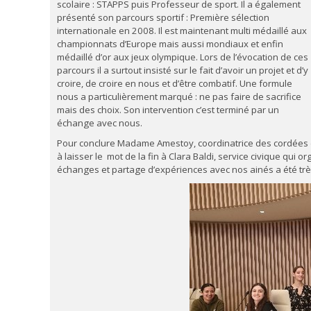
scolaire : STAPPS puis Professeur de sport. Il a également
présenté son parcours sportif : Première sélection
internationale en 2008. Il est maintenant multi médaillé aux
championnats d’Europe mais aussi mondiaux et enfin
médaillé d’or aux jeux olympique. Lors de l’évocation de ces
parcours il a surtout insisté sur le fait d’avoir un projet et d’y
croire, de croire en nous et d’être combatif. Une formule
nous a particulièrement marqué : ne pas faire de sacrifice
mais des choix. Son intervention c’est terminé par un
échange avec nous.
Pour conclure Madame Amestoy, coordinatrice des cordées de
à laisser le mot de la fin à Clara Baldi, service civique qui o
échanges et partage d’expériences avec nos ainés a été trè