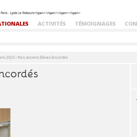
ATIONALES
ACTIVITÉS
TÉMOIGNAGES
CON
ris 2023
›
Nos anciens Elèves-Encordés
ncordés