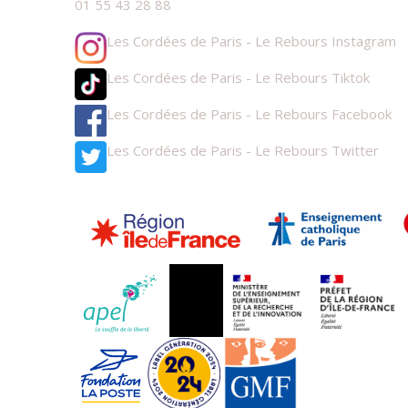
01 55 43 28 88
Les Cordées de Paris - Le Rebours Instagram
Les Cordées de Paris - Le Rebours Tiktok
Les Cordées de Paris - Le Rebours Facebook
Les Cordées de Paris - Le Rebours Twitter