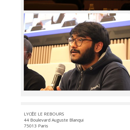
LYC
E LE REBOURS
É
44 Boulevard Auguste Blanqui
75013 Paris