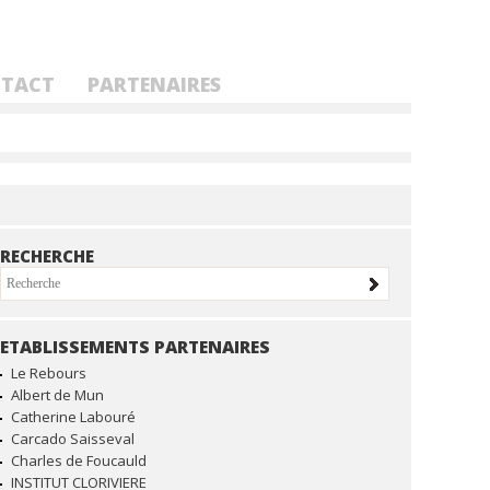
TACT
PARTENAIRES
RECHERCHE
ETABLISSEMENTS PARTENAIRES
NAVIGATION
Le Rebours
Albert de Mun
Catherine Labouré
Carcado Saisseval
Charles de Foucauld
INSTITUT CLORIVIERE