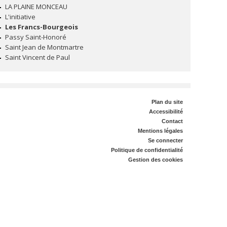
LA PLAINE MONCEAU
L'initiative
Les Francs-Bourgeois
Passy Saint-Honoré
Saint Jean de Montmartre
Saint Vincent de Paul
Plan du site
Accessibilité
Contact
Mentions légales
Se connecter
Politique de confidentialité
Gestion des cookies