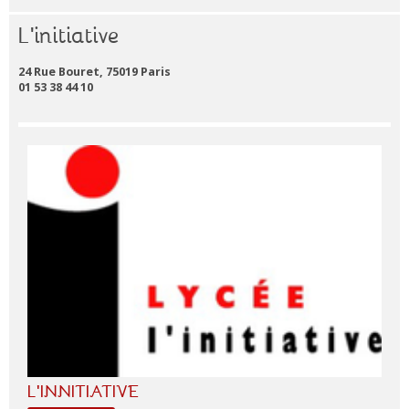
L'initiative
24 Rue Bouret, 75019 Paris
01 53 38 44 10
L'INNITIATIVE