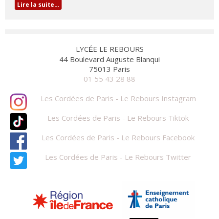
Lire la suite…
LYC
E LE REBOURS
É
44 Boulevard Auguste Blanqui
75013 Paris
01 55 43 28 88
Les Cordées de Paris - Le Rebours Instagram
Les Cordées de Paris - Le Rebours Tiktok
Les Cordées de Paris - Le Rebours Facebook
Les Cordées de Paris - Le Rebours Twitter