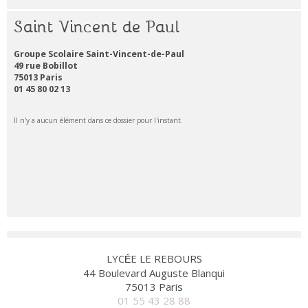
Saint Vincent de Paul
Groupe Scolaire Saint-Vincent-de-Paul
49 rue Bobillot
75013 Paris
01 45 80 02 13
Il n'y a aucun élément dans ce dossier pour l'instant.
LYC
E LE REBOURS
É
44 Boulevard Auguste Blanqui
75013 Paris
01 55 43 28 88