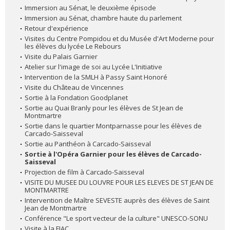
Immersion au Sénat, le deuxième épisode
Immersion au Sénat, chambre haute du parlement
Retour d'expérience
Visites du Centre Pompidou et du Musée d'Art Moderne pour
les élèves du lycée Le Rebours
Visite du Palais Garnier
Atelier sur l'image de soi au Lycée L'Initiative
Intervention de la SMLH à Passy Saint Honoré
Visite du Château de Vincennes
Sortie à la Fondation Goodplanet
Sortie au Quai Branly pour les élèves de St Jean de
Montmartre
Sortie dans le quartier Montparnasse pour les élèves de
Carcado-Saisseval
Sortie au Panthéon à Carcado-Saisseval
Sortie à l'Opéra Garnier pour les élèves de Carcado-
Saisseval
Projection de film à Carcado-Saisseval
VISITE DU MUSEE DU LOUVRE POUR LES ELEVES DE ST JEAN DE
MONTMARTRE
Intervention de Maître SEVESTE auprès des élèves de Saint
Jean de Montmartre
Conférence "Le sport vecteur de la culture" UNESCO-SONU
Visite à la FIAC