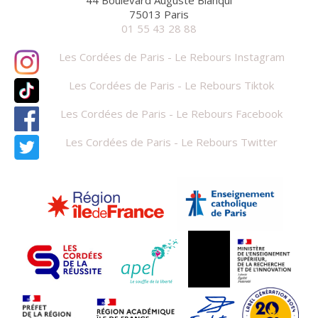
44 Boulevard Auguste Blanqui
75013 Paris
01 55 43 28 88
Les Cordées de Paris - Le Rebours Instagram
Les Cordées de Paris - Le Rebours Tiktok
Les Cordées de Paris - Le Rebours Facebook
Les Cordées de Paris - Le Rebours Twitter