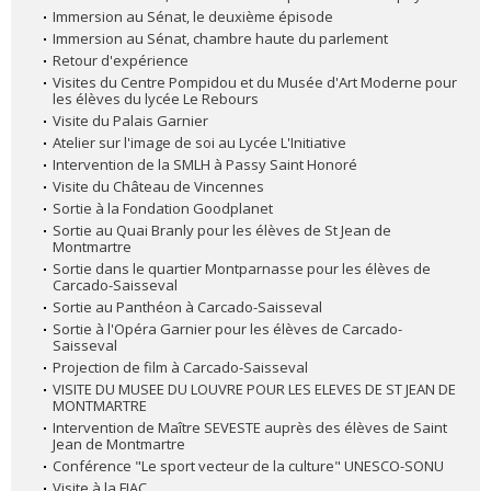
Immersion au Sénat, le deuxième épisode
Immersion au Sénat, chambre haute du parlement
Retour d'expérience
Visites du Centre Pompidou et du Musée d'Art Moderne pour
les élèves du lycée Le Rebours
Visite du Palais Garnier
Atelier sur l'image de soi au Lycée L'Initiative
Intervention de la SMLH à Passy Saint Honoré
Visite du Château de Vincennes
Sortie à la Fondation Goodplanet
Sortie au Quai Branly pour les élèves de St Jean de
Montmartre
Sortie dans le quartier Montparnasse pour les élèves de
Carcado-Saisseval
Sortie au Panthéon à Carcado-Saisseval
Sortie à l'Opéra Garnier pour les élèves de Carcado-
Saisseval
Projection de film à Carcado-Saisseval
VISITE DU MUSEE DU LOUVRE POUR LES ELEVES DE ST JEAN DE
MONTMARTRE
Intervention de Maître SEVESTE auprès des élèves de Saint
Jean de Montmartre
Conférence "Le sport vecteur de la culture" UNESCO-SONU
Visite à la FIAC