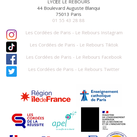
LYC
E LE REBOURS
É
44 Boulevard Auguste Blanqui
75013 Paris
01 55 43 28 88
Les Cordées de Paris - Le Rebours Instagram
Les Cordées de Paris - Le Rebours Tiktok
Les Cordées de Paris - Le Rebours Facebook
Les Cordées de Paris - Le Rebours Twitter