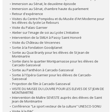
Immersion au Sénat, le deuxième épisode
Immersion au Sénat, chambre haute du parlement
Retour d'expérience
Visites du Centre Pompidou et du Musée d'Art Moderne pour
les élèves du lycée Le Rebours
Visite du Palais Garnier
Atelier sur l'image de soi au Lycée L'Initiative
Intervention de la SMLH à Passy Saint Honoré
Visite du Château de Vincennes
Sortie à la Fondation Goodplanet
Sortie au Quai Branly pour les élèves de St Jean de
Montmartre
Sortie dans le quartier Montparnasse pour les élèves de
Carcado-Saisseval
Sortie au Panthéon à Carcado-Saisseval
Sortie à l'Opéra Garnier pour les élèves de Carcado-
Saisseval
Projection de film à Carcado-Saisseval
VISITE DU MUSEE DU LOUVRE POUR LES ELEVES DE ST JEAN DE
MONTMARTRE
Intervention de Maître SEVESTE auprès des élèves de Saint
Jean de Montmartre
Conférence "Le sport vecteur de la culture" UNESCO-SONU
Visite à la FIAC