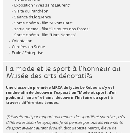
Exposition "Yves saint Laurent"
Visite du Panthéon
Séance d'Eloquence
Sortie cinéma - film "A Voix Haut"
sortie cinéma - film "De toutes nos forces"
Sortie cinéma - film "Hors Normes"
Orientation
Cordées en Scène
Ecole / Entreprise
La mode et le sport à l'honneur au
Musée des arts décoratifs
Une classe de première MRCA du lycée Le Rebours s'y est
rendue afin de découvrir l'exposition "Mode et sport, d'un
podium à l'autre" et ainsi découvrir l'histoire du sport à
travers différentes tenues.
“J’étais étonné par rapport aux tenues des sportifs et sportives, très
différentes selon les époques. Je ne pensais pas que les vêtements
de sport avaient autant évolué”
, dixit Baptiste Martin, élève de