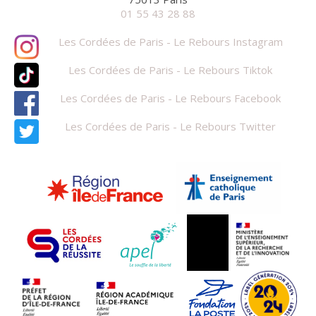
01 55 43 28 88
Les Cordées de Paris - Le Rebours Instagram
Les Cordées de Paris - Le Rebours Tiktok
Les Cordées de Paris - Le Rebours Facebook
Les Cordées de Paris - Le Rebours Twitter