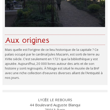
Aux origines
Mais quelle est l’origine de ce lieu historique de la capitale ? Ce
palais occupé par le cardinal Jules Mazarin, est sorti de terre au
XVIIe siècle. C’est seulement en 1721 que la bibliothèque y est
ajoutée. Aujourd’hui, 20 000 livres autour des arts et de son
histoire y sont regroupés. À l’étage est situé le musée de la BnF
avec une riche collection d’oeuvres diverses allant de l’Antiquité à
nos jours.
LYC
E LE REBOURS
É
44 Boulevard Auguste Blanqui
75013 Paris