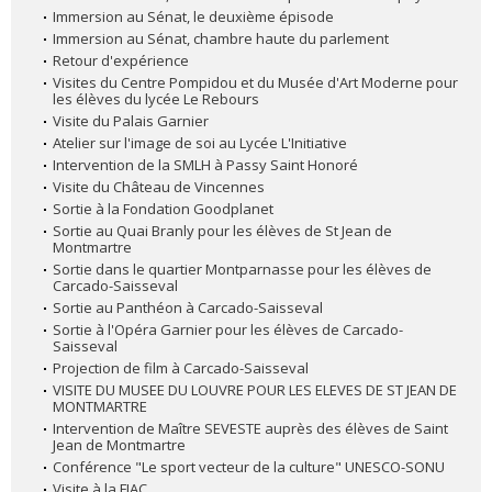
Immersion au Sénat, le deuxième épisode
Immersion au Sénat, chambre haute du parlement
Retour d'expérience
Visites du Centre Pompidou et du Musée d'Art Moderne pour
les élèves du lycée Le Rebours
Visite du Palais Garnier
Atelier sur l'image de soi au Lycée L'Initiative
Intervention de la SMLH à Passy Saint Honoré
Visite du Château de Vincennes
Sortie à la Fondation Goodplanet
Sortie au Quai Branly pour les élèves de St Jean de
Montmartre
Sortie dans le quartier Montparnasse pour les élèves de
Carcado-Saisseval
Sortie au Panthéon à Carcado-Saisseval
Sortie à l'Opéra Garnier pour les élèves de Carcado-
Saisseval
Projection de film à Carcado-Saisseval
VISITE DU MUSEE DU LOUVRE POUR LES ELEVES DE ST JEAN DE
MONTMARTRE
Intervention de Maître SEVESTE auprès des élèves de Saint
Jean de Montmartre
Conférence "Le sport vecteur de la culture" UNESCO-SONU
Visite à la FIAC