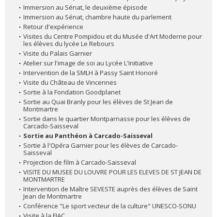
Immersion au Sénat, le deuxième épisode
Immersion au Sénat, chambre haute du parlement
Retour d'expérience
Visites du Centre Pompidou et du Musée d'Art Moderne pour
les élèves du lycée Le Rebours
Visite du Palais Garnier
Atelier sur l'image de soi au Lycée L'Initiative
Intervention de la SMLH à Passy Saint Honoré
Visite du Château de Vincennes
Sortie à la Fondation Goodplanet
Sortie au Quai Branly pour les élèves de St Jean de
Montmartre
Sortie dans le quartier Montparnasse pour les élèves de
Carcado-Saisseval
Sortie au Panthéon à Carcado-Saisseval
Sortie à l'Opéra Garnier pour les élèves de Carcado-
Saisseval
Projection de film à Carcado-Saisseval
VISITE DU MUSEE DU LOUVRE POUR LES ELEVES DE ST JEAN DE
MONTMARTRE
Intervention de Maître SEVESTE auprès des élèves de Saint
Jean de Montmartre
Conférence "Le sport vecteur de la culture" UNESCO-SONU
Visite à la FIAC