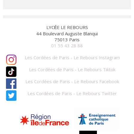
LYC
E LE REBOURS
É
44 Boulevard Auguste Blanqui
75013 Paris
01 55 43 28 88
Les Cordées de Paris - Le Rebours Instagram
Les Cordées de Paris - Le Rebours Tiktok
Les Cordées de Paris - Le Rebours Facebook
Les Cordées de Paris - Le Rebours Twitter