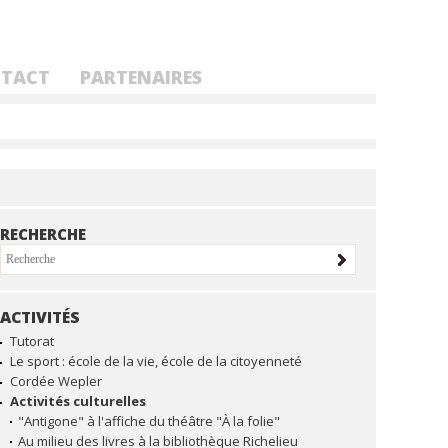
TACT
PARTENAIRES
RECHERCHE
ACTIVITÉS
NAVIGATION
Tutorat
Le sport : école de la vie, école de la citoyenneté
Cordée Wepler
Activités culturelles
"Antigone" à l'affiche du théâtre "À la folie"
Au milieu des livres à la bibliothèque Richelieu