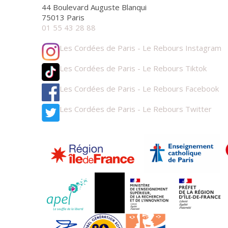
44 Boulevard Auguste Blanqui
75013 Paris
01 55 43 28 88
Les Cordées de Paris - Le Rebours Instagram
Les Cordées de Paris - Le Rebours Tiktok
Les Cordées de Paris - Le Rebours Facebook
Les Cordées de Paris - Le Rebours Twitter