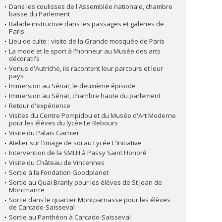
Dans les coulisses de l'Assemblée nationale, chambre
basse du Parlement
Balade instructive dans les passages et galeries de
Paris
Lieu de culte : visite de la Grande mosquée de Paris
La mode et le sport à l'honneur au Musée des arts
décoratifs
Venus d'Autriche, ils racontent leur parcours et leur
pays
Immersion au Sénat, le deuxième épisode
Immersion au Sénat, chambre haute du parlement
Retour d'expérience
Visites du Centre Pompidou et du Musée d'Art Moderne
pour les élèves du lycée Le Rebours
Visite du Palais Garnier
Atelier sur l'image de soi au Lycée L'Initiative
Intervention de la SMLH à Passy Saint Honoré
Visite du Château de Vincennes
Sortie à la Fondation Goodplanet
Sortie au Quai Branly pour les élèves de St Jean de
Montmartre
Sortie dans le quartier Montparnasse pour les élèves
de Carcado-Saisseval
Sortie au Panthéon à Carcado-Saisseval