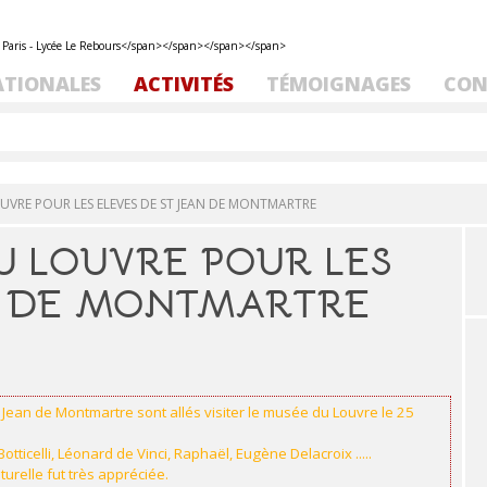
ATIONALES
ACTIVITÉS
TÉMOIGNAGES
CON
OUVRE POUR LES ELEVES DE ST JEAN DE MONTMARTRE
U LOUVRE POUR LES
N DE MONTMARTRE
 Jean de Montmartre sont allés visiter le musée du Louvre le 25
Botticelli, Léonard de Vinci, Raphaël, Eugène Delacroix .....
turelle fut très appréciée.