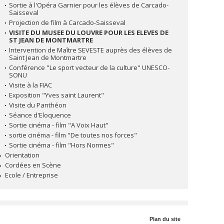
Sortie à l'Opéra Garnier pour les élèves de Carcado-
Saisseval
Projection de film à Carcado-Saisseval
VISITE DU MUSEE DU LOUVRE POUR LES ELEVES DE
ST JEAN DE MONTMARTRE
Intervention de Maître SEVESTE auprès des élèves de
Saint Jean de Montmartre
Conférence "Le sport vecteur de la culture" UNESCO-
SONU
Visite à la FIAC
Exposition "Yves saint Laurent"
Visite du Panthéon
Séance d'Eloquence
Sortie cinéma - film "A Voix Haut"
sortie cinéma - film "De toutes nos forces"
Sortie cinéma - film "Hors Normes"
Orientation
Cordées en Scène
Ecole / Entreprise
Plan du site