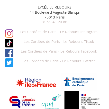
LYC
E LE REBOURS
É
44 Boulevard Auguste Blanqui
75013 Paris
01 55 43 28 88
Les Cordées de Paris - Le Rebours Instagram
Les Cordées de Paris - Le Rebours Tiktok
Les Cordées de Paris - Le Rebours Facebook
Les Cordées de Paris - Le Rebours Twitter