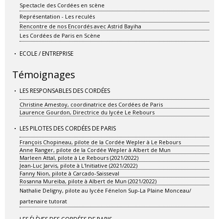
Spectacle des Cordées en scène
Représentation - Les reculés
Rencontre de nos Encordés avec Astrid Bayiha
Les Cordées de Paris en Scène
ECOLE / ENTREPRISE
Témoignages
LES RESPONSABLES DES CORDÉES
Christine Amestoy, coordinatrice des Cordées de Paris
Laurence Gourdon, Directrice du lycée Le Rebours
LES PILOTES DES CORDÉES DE PARIS
François Chopineau, pilote de la Cordée Wepler à Le Rebours
Anne Ranger, pilote de la Cordée Wepler à Albert de Mun
Marleen Attal, pilote à Le Rebours (2021/2022)
Jean-Luc Jarvis, pilote à L'Initiative (2021/2022)
Fanny Nion, pilote à Carcado-Saisseval
Rosanna Mureiba, pilote à Albert de Mun (2021/2022)
Nathalie Deligny, pilote au lycée Fénelon Sup-La Plaine Monceau/
partenaire tutorat