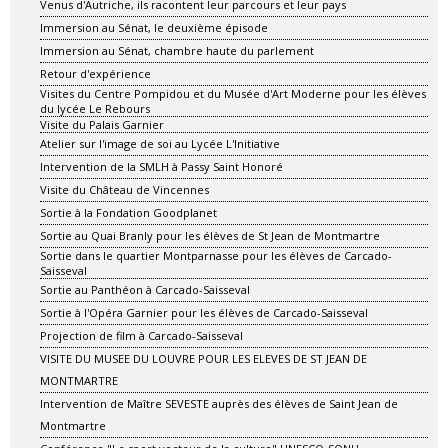
Venus d'Autriche, ils racontent leur parcours et leur pays
Immersion au Sénat, le deuxième épisode
Immersion au Sénat, chambre haute du parlement
Retour d'expérience
Visites du Centre Pompidou et du Musée d'Art Moderne pour les élèves
du lycée Le Rebours
Visite du Palais Garnier
Atelier sur l'image de soi au Lycée L'Initiative
Intervention de la SMLH à Passy Saint Honoré
Visite du Château de Vincennes
Sortie à la Fondation Goodplanet
Sortie au Quai Branly pour les élèves de St Jean de Montmartre
Sortie dans le quartier Montparnasse pour les élèves de Carcado-
Saisseval
Sortie au Panthéon à Carcado-Saisseval
Sortie à l'Opéra Garnier pour les élèves de Carcado-Saisseval
Projection de film à Carcado-Saisseval
VISITE DU MUSEE DU LOUVRE POUR LES ELEVES DE ST JEAN DE
MONTMARTRE
Intervention de Maître SEVESTE auprès des élèves de Saint Jean de
Montmartre